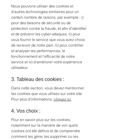
Nous pouvons utiliser des cookies et
d'autres technologies similaires pour un
certain nombre de raisons, par exemple : i)
pour des besoins de sécurité ou de
protection contre la fraude, et afin d'identifier
et de prévenir les cyber-attaques, ii) pour
vous fournir le service que vous avez choisi
de recevoir de notre part, iii) pour contrôler
et analyser les performances, le
fonctionnement et l'efficacité de notre
service et iv) d'améliorer votre expérience
utilisateur.
3. Tableau des cookies :
Dans cette section, vous devez mentionner
les cookies que vous utilisez sur votre site.
Pour plus d'informations,
cliquez ici
.
4. Vos choix :
Pour en savoir plus sur les cookies,
notamment sur la manière de voir quels
cookies ont été définis et de comprendre
comment les gérer, les supprimer ou les