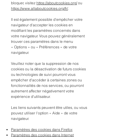
bloquer, visitez
https://aboutcookies.org/
ou
https://www.allaboutcookies.org/fr/
.
Il est également possible d'empêcher votre
navigateur d'accepter les cookies en
modifiant les paramètres concernés dans
votre navigateur. Vous pouvez généralement
trouver ces paramètres dans le menu
«
Options
»
ou
«
Préférences
»
de votre
navigateur.
Veuillez noter que la suppression de nos
cookies ou la désactivation de futurs cookies
ou technologies de suivi pourront vous
empêcher d'accéder à certaines zones ou
fonctionnalités de nos services, ou pourront
autrement affecter négativement votre
expérience d'utilisateur.
Les liens suivants peuvent être utiles, ou vous
pouvez utiliser l'option
«
Aide
»
de votre
navigateur.
Paramètres des cookies dans Firefox
Paramètres des cookies dans Internet